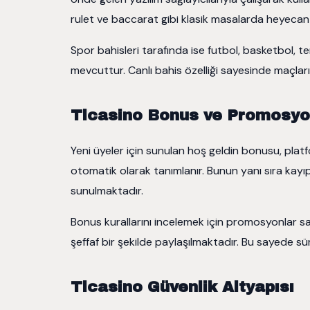
rulet ve baccarat gibi klasik masalarda heyecan 
Spor bahisleri tarafında ise futbol, basketbol, t
mevcuttur. Canlı bahis özelliği sayesinde maçlar
Tlcasino Bonus ve Promosyo
Yeni üyeler için sunulan hoş geldin bonusu, platfo
otomatik olarak tanımlanır. Bunun yanı sıra kayı
sunulmaktadır.
Bonus kurallarını incelemek için promosyonlar say
şeffaf bir şekilde paylaşılmaktadır. Bu sayede sür
Tlcasino Güvenlik Altyapısı