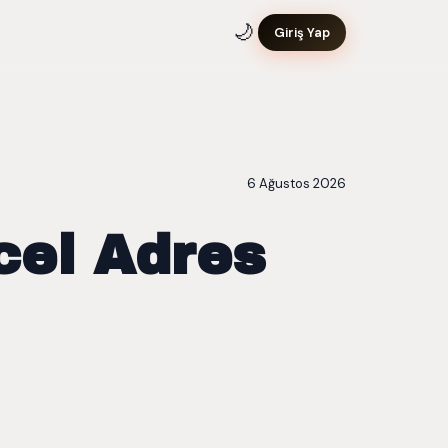
🌙
Giriş Yap
6 Ağustos 2026
el Adres