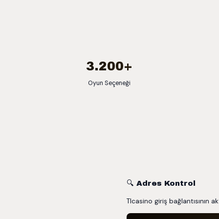
3.200+
Oyun Seçeneği
🔍 Adres Kontrol
Tlcasino giriş bağlantısının ak