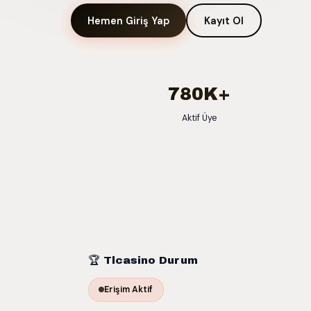
Hemen Giriş Yap
Kayıt Ol
780K+
Aktif Üye
🏆 Tlcasino Durum
Erişim Aktif