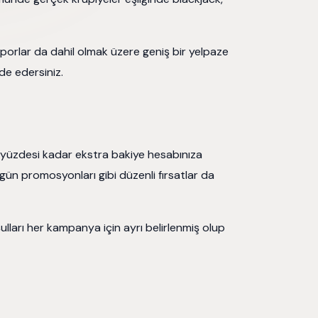
 sporlar da dahil olmak üzere geniş bir yelpaze
de edersiniz.
bir yüzdesi kadar ekstra bakiye hesabınıza
gün promosyonları gibi düzenli fırsatlar da
ulları her kampanya için ayrı belirlenmiş olup