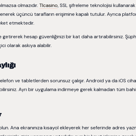
olmazsa olmazıdır.
Tlcasino
, SSL şifreleme teknolojisi kullanarak 
relenerek üçüncü tarafların erişimine kapalı tutulur. Ayrıca platfo
eket etmektedir.
 getirerek hesap güvenliğinizi bir kat daha artırabilirsiniz. Şüph
i olarak askıya alabilir.
ylığı
telefon ve tabletlerden sorunsuz çalışır. Android ya da iOS cih
lirsiniz. Ayrı bir uygulama indirmeye gerek kalmadan tüm bahis
r
lun. Ana ekranınıza kısayol ekleyerek her seferinde adres ya