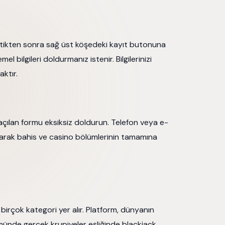
ttikten sonra sağ üst köşedeki kayıt butonuna
l bilgileri doldurmanız istenir. Bilgilerinizi
ktır.
açılan formu eksiksiz doldurun. Telefon veya e-
parak bahis ve casino bölümlerinin tamamına
 birçok kategori yer alır. Platform, dünyanın
ümünde gerçek krupiyeler eşliğinde blackjack,