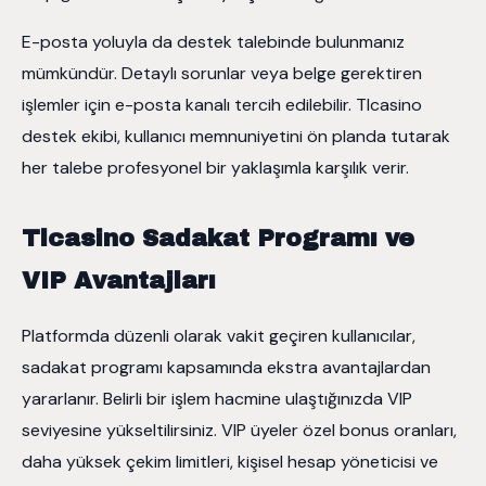
E-posta yoluyla da destek talebinde bulunmanız
mümkündür. Detaylı sorunlar veya belge gerektiren
işlemler için e-posta kanalı tercih edilebilir. Tlcasino
destek ekibi, kullanıcı memnuniyetini ön planda tutarak
her talebe profesyonel bir yaklaşımla karşılık verir.
Tlcasino Sadakat Programı ve
VIP Avantajları
Platformda düzenli olarak vakit geçiren kullanıcılar,
sadakat programı kapsamında ekstra avantajlardan
yararlanır. Belirli bir işlem hacmine ulaştığınızda VIP
seviyesine yükseltilirsiniz. VIP üyeler özel bonus oranları,
daha yüksek çekim limitleri, kişisel hesap yöneticisi ve