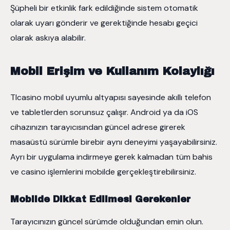
Şüpheli bir etkinlik fark edildiğinde sistem otomatik
olarak uyarı gönderir ve gerektiğinde hesabı geçici
olarak askıya alabilir.
Mobil Erişim ve Kullanım Kolaylığı
Tlcasino mobil uyumlu altyapısı sayesinde akıllı telefon
ve tabletlerden sorunsuz çalışır. Android ya da iOS
cihazınızın tarayıcısından güncel adrese girerek
masaüstü sürümle birebir aynı deneyimi yaşayabilirsiniz.
Ayrı bir uygulama indirmeye gerek kalmadan tüm bahis
ve casino işlemlerini mobilde gerçekleştirebilirsiniz.
Mobilde Dikkat Edilmesi Gerekenler
Tarayıcınızın güncel sürümde olduğundan emin olun.