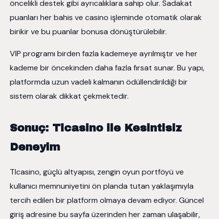
öncelikli destek gibi ayrıcalıklara sahip olur. Sadakat
puanları her bahis ve casino işleminde otomatik olarak
birikir ve bu puanlar bonusa dönüştürülebilir.
VIP programı birden fazla kademeye ayrılmıştır ve her
kademe bir öncekinden daha fazla fırsat sunar. Bu yapı,
platformda uzun vadeli kalmanın ödüllendirildiği bir
sistem olarak dikkat çekmektedir.
Sonuç: Tlcasino ile Kesintisiz
Deneyim
Tlcasino, güçlü altyapısı, zengin oyun portföyü ve
kullanıcı memnuniyetini ön planda tutan yaklaşımıyla
tercih edilen bir platform olmaya devam ediyor. Güncel
giriş adresine bu sayfa üzerinden her zaman ulaşabilir,