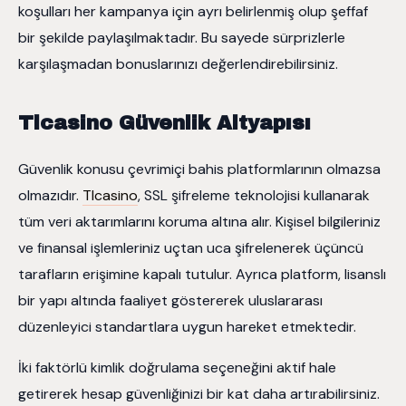
koşulları her kampanya için ayrı belirlenmiş olup şeffaf
bir şekilde paylaşılmaktadır. Bu sayede sürprizlerle
karşılaşmadan bonuslarınızı değerlendirebilirsiniz.
Tlcasino Güvenlik Altyapısı
Güvenlik konusu çevrimiçi bahis platformlarının olmazsa
olmazıdır.
Tlcasino
, SSL şifreleme teknolojisi kullanarak
tüm veri aktarımlarını koruma altına alır. Kişisel bilgileriniz
ve finansal işlemleriniz uçtan uca şifrelenerek üçüncü
tarafların erişimine kapalı tutulur. Ayrıca platform, lisanslı
bir yapı altında faaliyet göstererek uluslararası
düzenleyici standartlara uygun hareket etmektedir.
İki faktörlü kimlik doğrulama seçeneğini aktif hale
getirerek hesap güvenliğinizi bir kat daha artırabilirsiniz.