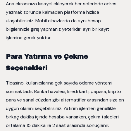
Ana ekranınıza kısayol ekleyerek her seferinde adres
yazmak zorunda kalmadan platforma hızlıca
ulaşabilirsiniz. Mobil cihazlarda da aynı hesap
bilgilerinizle giriş yapmanız yeterlidir; ayrı bir kayıt
işlemine gerek yoktur.
Para Yatırma ve Çekme
Seçenekleri
Tlcasino, kullanıcılarına çok sayıda ödeme yöntemi
sunmaktadır. Banka havalesi, kredi kartı, papara, kripto
para ve sanal cüzdan gibi alternatifler arasından size en
uygun olanını seçebilirsiniz. Yatırım işlemleri genellikle
birkaç dakika içinde hesaba yansırken, çekim talepleri
ortalama 15 dakika ile 2 saat arasında sonuçlanır.