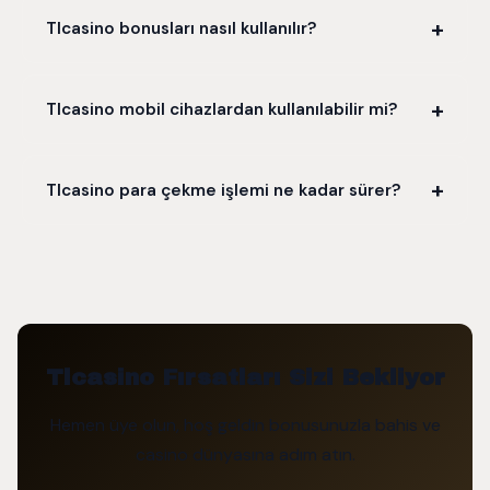
ve bu değişiklikleri resmi kanalları üzerinden duyurur.
ulaştıktan sonra kayıt ol butonuna tıklamanız
Tlcasino bonusları nasıl kullanılır?
yeterlidir. Ad, soyad, e-posta ve telefon bilgilerinizi
👍
👎
Faydalı mıydı?
girerek birkaç dakika içinde hesabınızı oluşturabilirsiniz.
Tlcasino bonuslarından faydalanmak için hesabınıza
giriş yaptıktan sonra promosyonlar bölümünü ziyaret
Tlcasino mobil cihazlardan kullanılabilir mi?
👍
👎
Faydalı mıydı?
edin. Hoş geldin bonusu otomatik tanımlanır, diğer
kampanyalar için ilgili bonus kodunu girerek aktivasyon
Evet, Tlcasino tamamen mobil uyumlu altyapıya
sağlayabilirsiniz.
sahiptir. Android ve iOS cihazlardan tarayıcı üzerinden
Tlcasino para çekme işlemi ne kadar sürer?
sorunsuz şekilde erişebilir, tüm bahis ve casino
👍
👎
Faydalı mıydı?
işlemlerinizi mobilde gerçekleştirebilirsiniz.
Tlcasino para çekme talepleri ortalama 15 dakika ile 2
saat arasında işleme alınır. Banka havalesi
👍
👎
Faydalı mıydı?
seçeneğinde süre bankanıza göre değişkenlik
gösterebilir, kripto para ile çekimler ise genellikle
dakikalar içinde tamamlanır.
Tlcasino Fırsatları Sizi Bekliyor
👍
👎
Faydalı mıydı?
Hemen üye olun, hoş geldin bonusunuzla bahis ve
casino dünyasına adım atın.