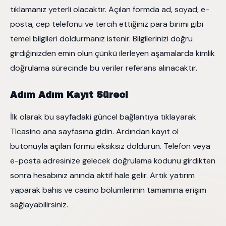
tıklamanız yeterli olacaktır. Açılan formda ad, soyad, e-
posta, cep telefonu ve tercih ettiğiniz para birimi gibi
temel bilgileri doldurmanız istenir. Bilgilerinizi doğru
girdiğinizden emin olun çünkü ilerleyen aşamalarda kimlik
doğrulama sürecinde bu veriler referans alınacaktır.
Adım Adım Kayıt Süreci
İlk olarak bu sayfadaki güncel bağlantıya tıklayarak
Tlcasino ana sayfasına gidin. Ardından kayıt ol
butonuyla açılan formu eksiksiz doldurun. Telefon veya
e-posta adresinize gelecek doğrulama kodunu girdikten
sonra hesabınız anında aktif hale gelir. Artık yatırım
yaparak bahis ve casino bölümlerinin tamamına erişim
sağlayabilirsiniz.